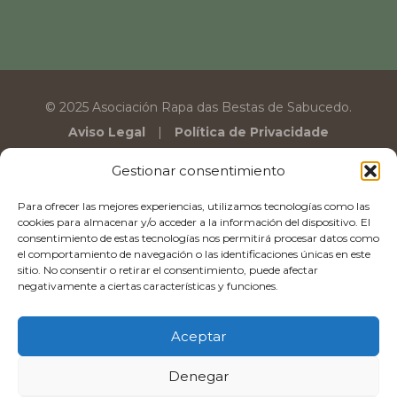
© 2025 Asociación Rapa das Bestas de Sabucedo.
Aviso Legal
Política de Privacidade
Gestionar consentimiento
Para ofrecer las mejores experiencias, utilizamos tecnologías como las
cookies para almacenar y/o acceder a la información del dispositivo. El
consentimiento de estas tecnologías nos permitirá procesar datos como
el comportamiento de navegación o las identificaciones únicas en este
sitio. No consentir o retirar el consentimiento, puede afectar
negativamente a ciertas características y funciones.
Aceptar
Denegar