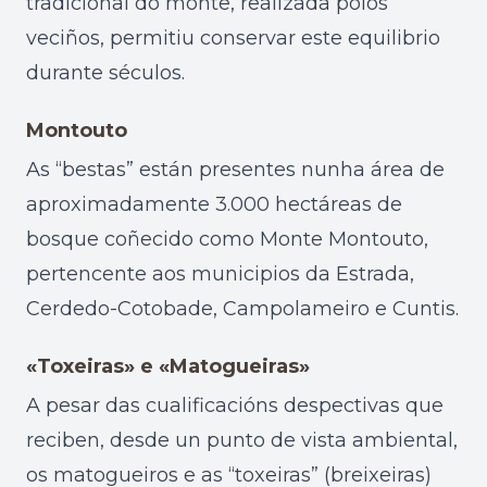
tradicional do monte, realizada polos
veciños, permitiu conservar este equilibrio
durante séculos.
Montouto
As “bestas” están presentes nunha área de
aproximadamente 3.000 hectáreas de
bosque coñecido como Monte Montouto,
pertencente aos municipios da Estrada,
Cerdedo-Cotobade, Campolameiro e Cuntis.
«Toxeiras» e «Matogueiras»
A pesar das cualificacións despectivas que
reciben, desde un punto de vista ambiental,
os matogueiros e as “toxeiras” (breixeiras)