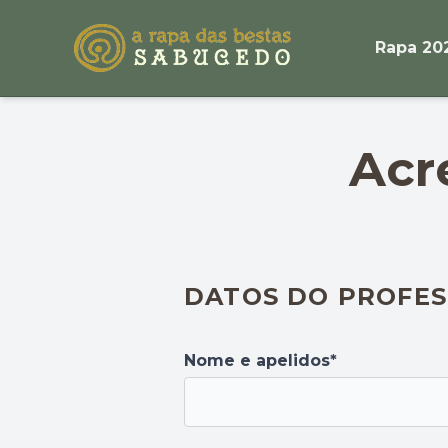
Rapa 20
Acr
DATOS DO PROFES
Nome e apelidos*