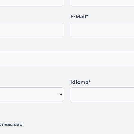
E-Mail*
Idioma*
 privacidad