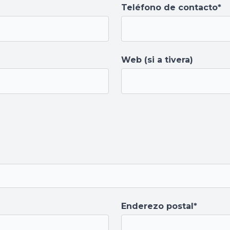
Teléfono de contacto*
Web (si a tivera)
Enderezo postal*