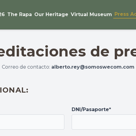
Press A
26
The Rapa
Our Heritage
Virtual Museum
editaciones de pr
Correo de contacto:
alberto.rey@somoswecom.com
IONAL:
DNI/Pasaporte*