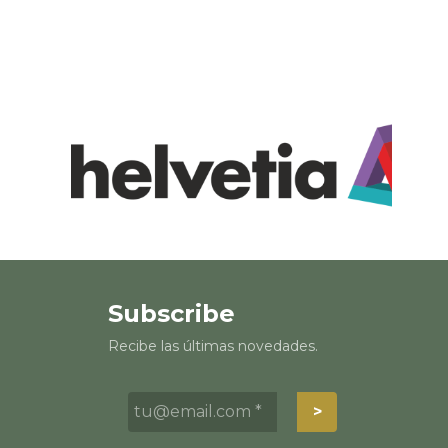
Subscribe
Recibe las últimas novedades.